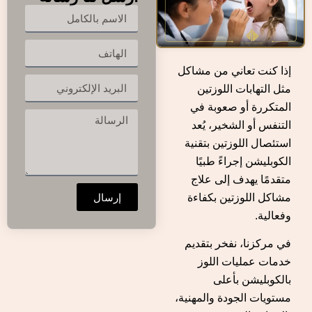
إذا كنت تعاني من مشاكل
مثل التهابات اللوزتين
المتكررة أو صعوبة في
التنفس أو الشخير، يُعد
استئصال اللوزتين بتقنية
الكوبليشن إجراءً طبيًا
متقدمًا يهدف إلى علاج
إرسال
مشاكل اللوزتين بكفاءة
وفعالية.
في مركزنا، نفخر بتقديم
خدمات عمليات اللوز
بالكوبليشن بأعلى
مستويات الجودة والمهنية،