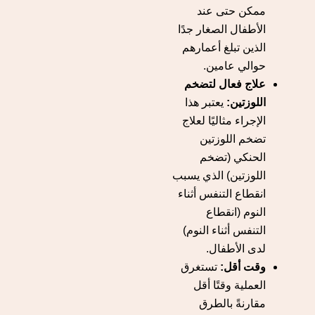
ممكن حتى عند
الأطفال الصغار جدًا
الذين تبلغ أعمارهم
حوالي عامين.
علاج فعال لتضخم
اللوزتين:
يعتبر هذا
الإجراء مثاليًا لعلاج
تضخم اللوزتين
الحنكي (تضخم
اللوزتين) الذي يسبب
انقطاع التنفس أثناء
النوم (انقطاع
التنفس أثناء النوم)
لدى الأطفال.
وقت أقل:
تستغرق
العملية وقتًا أقل
مقارنةً بالطرق