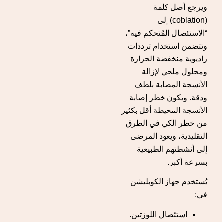
ويرجع أصل كلمة
(coblation) إلى
“الاستئصال المُتحكم فيه”،
وتتضمن استخدام ترددات
راديوية منخفضة الحرارة
ومحلول ملحي لإزالة
الأنسجة المصابة بلطف
ودقة. ويكون خطر إصابة
الأنسجة المحيطة أقل بكثير
من خطر الكي في الطرق
التقليدية، ويعود المرضى
إلى أنشطتهم الطبيعية
بسرعة أكبر.
يُستخدم جهاز الكوبليشن
في:
استئصال اللوزتين.