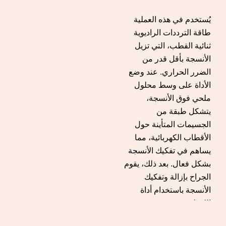
يُستخدم في هذه العملية
طاقة الترددات الراديوية
ثنائية القطب، التي تزيل
الأنسجة بأقل قدر من
الضرر الحراري. عند وضع
الأداة على وسط محلول
ملحي فوق الأنسجة،
يتشكل طبقة من
الجسيمات المتأينة حول
الأقطاب الكهربائية، مما
يساهم في تفكيك الأنسجة
بشكل فعال. بعد ذلك، يقوم
الجراح بإزالة وتفكيك
الأنسجة باستخدام أداة
الكوبليشن.
اقرأ المزيد عن