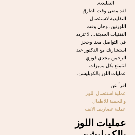
التقليدية.
لقد مضى وقت الطرق
التقليدية لاستئصال
اللوزتين، وحان وقت
التقنيات الحديثة… لا تتردد
في التواصل معنا وحجز
استشارتك مع الدكتور عبد
الرحمن مجدي فوزي،
لتتمتع بكل مميزات
عمليات اللوز بالكوبليشن.
اقرأ عن
عملية استئصال اللوز
واللحمية للاطفال
عملية غضاريف الانف
عمليات اللوز
بالكوبليشن