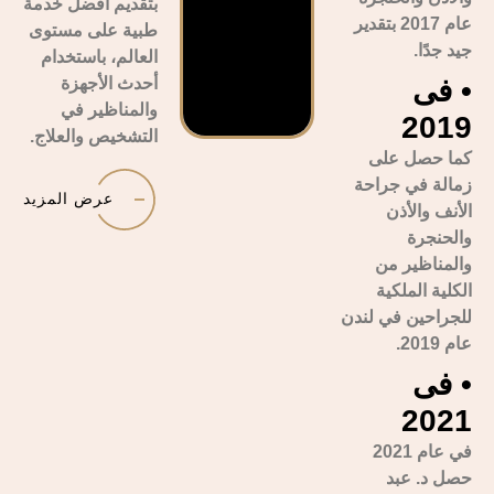
بتقديم أفضل خدمة
عام 2017 بتقدير
طبية على مستوى
جيد جدًا.
العالم، باستخدام
• فى
أحدث الأجهزة
والمناظير في
2019
التشخيص والعلاج.
كما حصل على
زمالة في جراحة
عرض المزيد
الأنف والأذن
والحنجرة
والمناظير من
الكلية الملكية
للجراحين في لندن
عام 2019.
• فى
2021
في عام 2021
حصل د. عبد