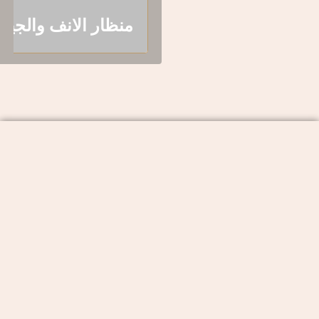
منظار الانف والجيوب