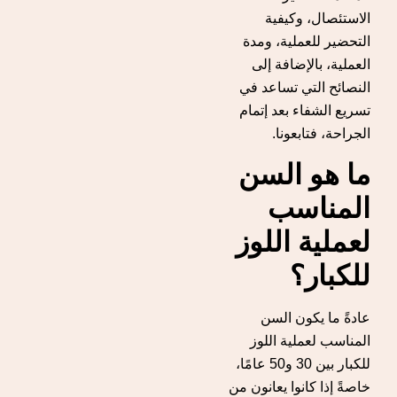
الاستئصال، وكيفية
التحضير للعملية، ومدة
العملية، بالإضافة إلى
النصائح التي تساعد في
تسريع الشفاء بعد إتمام
الجراحة، فتابعونا.
ما هو السن
المناسب
لعملية اللوز
للكبار؟
عادةً ما يكون السن
المناسب لعملية اللوز
للكبار بين 30 و50 عامًا،
خاصةً إذا كانوا يعانون من