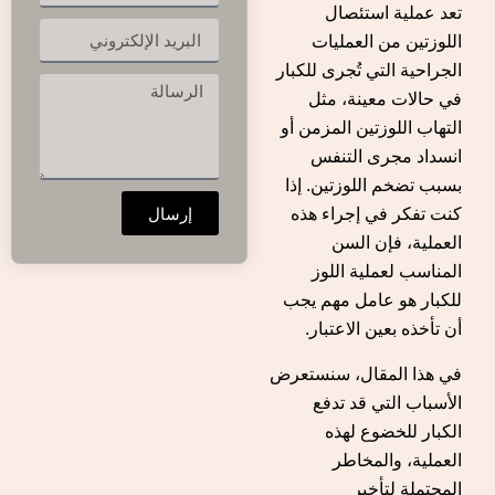
تعد عملية استئصال
اللوزتين من العمليات
الجراحية التي تُجرى للكبار
في حالات معينة، مثل
التهاب اللوزتين المزمن أو
انسداد مجرى التنفس
بسبب تضخم اللوزتين. إذا
إرسال
كنت تفكر في إجراء هذه
العملية، فإن السن
المناسب لعملية اللوز
للكبار هو عامل مهم يجب
أن تأخذه بعين الاعتبار.
في هذا المقال، سنستعرض
الأسباب التي قد تدفع
الكبار للخضوع لهذه
العملية، والمخاطر
المحتملة لتأخير