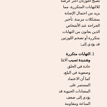
تصبح اللوزتان أكثر عرضة
للالتهابات المتكررة، مما
يزيد من احتمال الإصابة
بمشكلات مزمنة. تأخير
الجراحة عند الأشخاص
الذين يعانون من التهابات
متكررة أو تضخم اللوزتين
قد يؤدي إلى:
التهابات متكررة
وشديدة تسبب
آلامًا
حادة في الحلق
وصعوبة في البلع،
كما أن الاعتماد
المستمر على
المضادات الحيوية قد
يؤدي إلى ضعف
المناعة ومقاومة