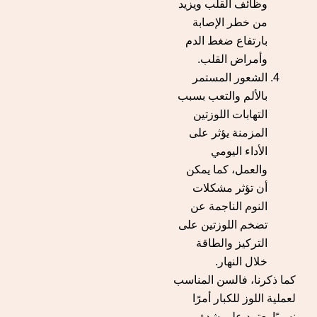
وظائف القلب ويزيد
من خطر الإصابة
بارتفاع ضغط الدم
وأمراض القلب.
الشعور المستمر
بالألم والتعب بسبب
التهابات اللوزتين
المزمنة يؤثر على
الأداء اليومي
والعمل، كما يمكن
أن تؤثر مشكلات
النوم الناجمة عن
تضخم اللوزتين على
التركيز والطاقة
خلال النهار.
كما ذكرنا، فالسن المناسب
لعملية اللوز للكبار أمرًا
نسبيًا يعتمد على شدة