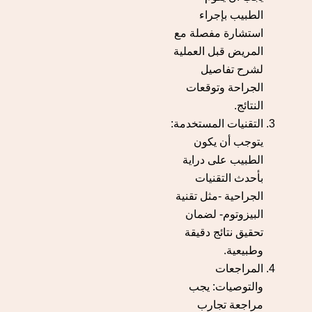
الطبيب بإجراء
استشارة مفصلة مع
المريض قبل العملية
لشرح تفاصيل
الجراحة وتوقعات
النتائج.
التقنيات المستخدمة:
يتوجب أن يكون
الطبيب على دراية
بأحدث التقنيات
الجراحية
-مثل تقنية
البيزوتوم-
لضمان
تحقيق نتائج دقيقة
وطبيعية.
المراجعات
والتوصيات: يجب
مراجعة تجارب