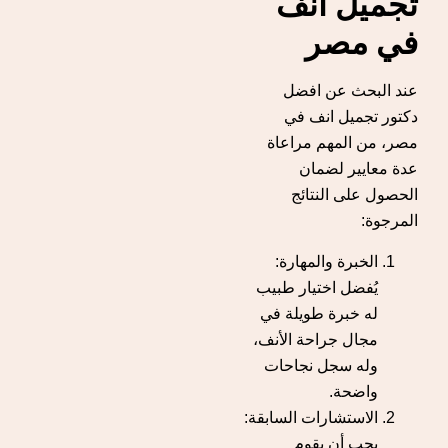
تجميل انف
في مصر
عند البحث عن افضل
دكتور تجميل انف في
مصر، من المهم مراعاة
عدة معايير لضمان
الحصول على النتائج
المرجوة:
الخبرة والمهارة:
يُفضل اختيار طبيب
له خبرة طويلة في
مجال جراحة الأنف،
وله سجل نجاحات
واضحة.
الاستشارات السابقة:
يجب أن يقوم