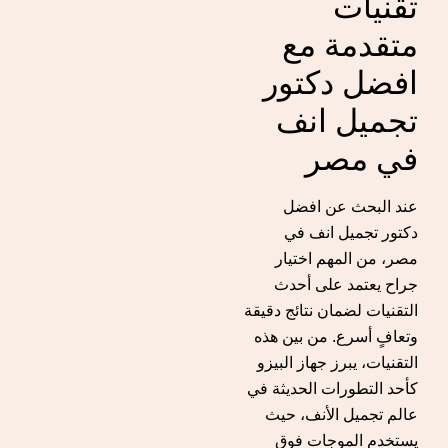
تقنيات
متقدمة مع
افضل دكتور
تجميل انف
في مصر
عند البحث عن افضل
دكتور تجميل انف في
مصر، من المهم اختيار
جراح يعتمد على أحدث
التقنيات لضمان نتائج دقيقة
وتعافٍ أسرع. من بين هذه
التقنيات، يبرز جهاز البيزو
كأحد التطورات الحديثة في
عالم تجميل الأنف، حيث
يستخدم الموجات فوق